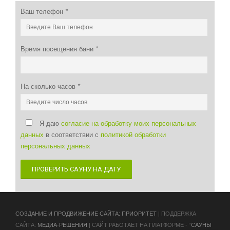
Ваш телефон
*
Время посещения бани
*
На сколько часов
*
Я даю
согласие на обработку моих персональных
данных
в соответствии с
политикой обработки
персональных данных
ПРОВЕРИТЬ САУНУ НА ДАТУ
CОЗДАНИЕ И ПРОДВИЖЕНИЕ САЙТА: ПРИОРИТЕТ
| ПОДДЕРЖКА
САЙТА:
МЕДИА-РЕШЕНИЯ
| САЙТ РАБОТАЕТ НА ПЛАТФОРМЕ - “
САУНЫ